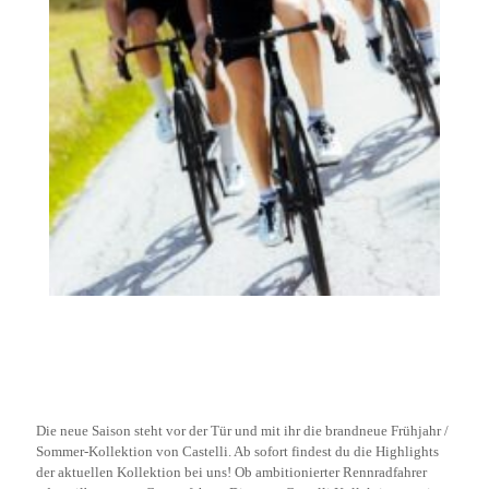
Die neue Saison steht vor der Tür und mit ihr die brandneue Frühjahr /
Sommer-Kollektion von Castelli. Ab sofort findest du die Highlights
der aktuellen Kollektion bei uns! Ob ambitionierter Rennradfahrer