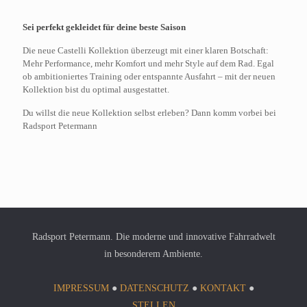
Sei perfekt gekleidet für deine beste Saison
Die neue Castelli Kollektion überzeugt mit einer klaren Botschaft:
Mehr Performance, mehr Komfort und mehr Style auf dem Rad. Egal
ob ambitioniertes Training oder entspannte Ausfahrt – mit der neuen
Kollektion bist du optimal ausgestattet.
Du willst die neue Kollektion selbst erleben? Dann komm vorbei bei
Radsport Petermann
Radsport Petermann. Die moderne und innovative Fahrradwelt
in besonderem Ambiente.
IMPRESSUM
●
DATENSCHUTZ
●
KONTAKT
●
STELLEN