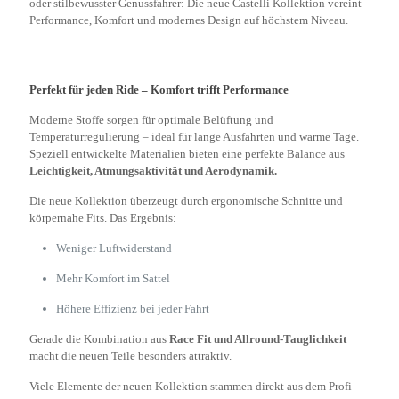
oder stilbewusster Genussfahrer: Die neue Castelli Kollektion vereint
Performance, Komfort und modernes Design auf höchstem Niveau.
Perfekt für jeden Ride – Komfort trifft Performance
Moderne Stoffe sorgen für optimale Belüftung und
Temperaturregulierung – ideal für lange Ausfahrten und warme Tage.
Speziell entwickelte Materialien bieten eine perfekte Balance aus
Leichtigkeit, Atmungsaktivität und Aerodynamik.
Die neue Kollektion überzeugt durch ergonomische Schnitte und
körpernahe Fits. Das Ergebnis:
Weniger Luftwiderstand
Mehr Komfort im Sattel
Höhere Effizienz bei jeder Fahrt
Gerade die Kombination aus
Race Fit und Allround-Tauglichkeit
macht die neuen Teile besonders attraktiv.
Viele Elemente der neuen Kollektion stammen direkt aus dem Profi-