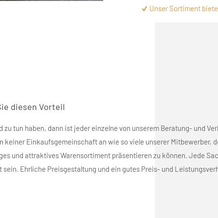
Unser Sortiment bietet
Sie diesen Vorteil
 zu tun haben, dann ist jeder einzelne von unserem Beratung- und Ve
 keiner Einkaufsgemeinschaft an wie so viele unserer Mitbewerber, d
tiges und attraktives Warensortiment präsentieren zu können. Jede Sac
t sein. Ehrliche Preisgestaltung und ein gutes Preis- und Leistungsverhä