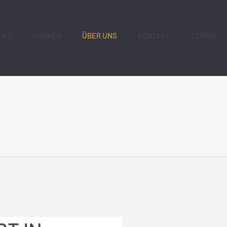
EWS
MARKEN
ÜBER UNS
KONTAKT
TERMIN