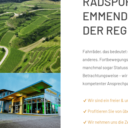
RADSPOR
EMMEND
DER REG
Fahrräder, das bedeutet 
anderes. Fortbewegungsm
manchmal sogar Statuss
Betrachtungsweise - wir s
kompetenter Ansprechpa
Wir sind ein freier & 
Profitieren Sie von ü
Wir nehmen uns die Ze