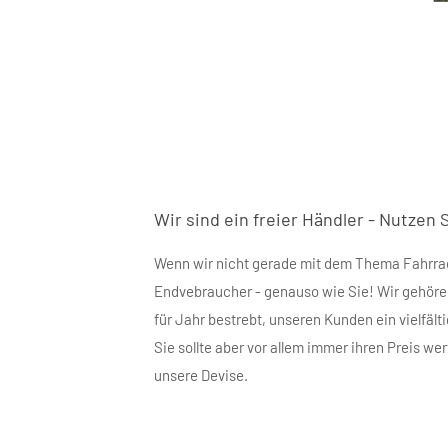
Wir sind ein freier Händler - Nutzen 
Wenn wir nicht gerade mit dem Thema Fahrrad
Endvebraucher - genauso wie Sie! Wir gehören
für Jahr bestrebt, unseren Kunden ein vielfäl
Sie sollte aber vor allem immer ihren Preis wer
unsere Devise.