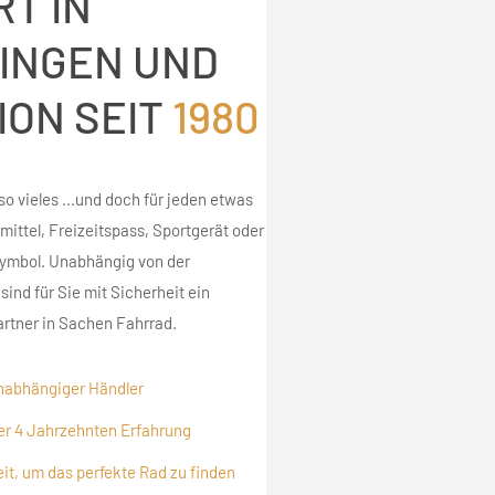
T IN
INGEN UND
ION SEIT
1980
so vieles ...und doch für jeden etwas
ittel, Freizeitspass, Sportgerät oder
ymbol. Unabhängig von der
ind für Sie mit Sicherheit ein
rtner in Sachen Fahrrad.
unabhängiger Händler
ber 4 Jahrzehnten Erfahrung
it, um das perfekte Rad zu finden