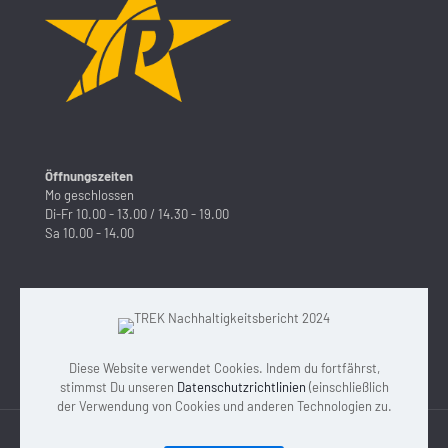
Öffnungszeiten
Mo geschlossen
Di-Fr 10.00 - 13.00 / 14.30 - 19.00
Sa 10.00 - 14.00
Radsport Petermann
Denzlinger Str. 29
79312 Emmendingen
Diese Website verwendet Cookies. Indem du fortfährst,
Tel.: 07641 / 4010
stimmst Du unseren
Datenschutzrichtlinien
(einschließlich
der Verwendung von Cookies und anderen Technologien zu.