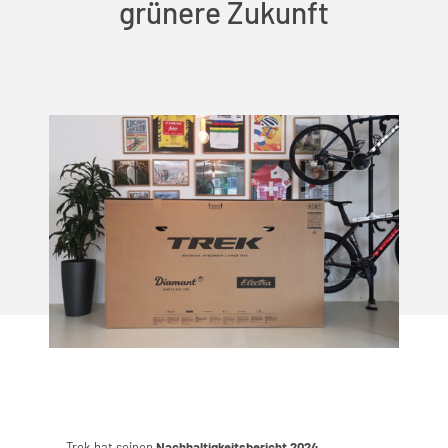
grünere Zukunft
Trek hat seinen
Nachhaltigkeitsbericht 2024