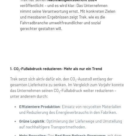
veröffentlicht – und es wird klar: Das Unternehmen
nimmt seine Verantwortung ernst. Mit konkreten Zielen
und messbaren Ergebnissen zeigt Trek, wie es die
Fahrradbranche umweltfreundlicher und sozial
gerechter gestalten will.
1. CO₂-Fußabdruck reduzieren: Mehr als nur ein Trend
Trek setzt sich aktiv dafür ein, den CO₂-Ausstoß entlang der
gesamten Lieferkette zu senken. Im Vergleich zum Vorjahr konnte
das Unternehmen seinen CO₂-Fußabdruck weiter reduzieren –
unter anderem durch:
Effizientere Produktion
: Einsatz von recycelten Materialien
und Reduzierung des Energieverbrauchs in den Fabriken.
Grüne Logistik
: Optimierung der Lieferwege und Umstellung
auf nachhaltigere Transportmethoden.
Mehr Recycling
: Das
Red Barn Refresh-Programm
, mit dem